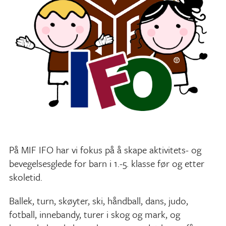
På MIF IFO har vi fokus på å skape aktivitets- og
bevegelsesglede for barn i 1.-5. klasse før og etter
skoletid.
Ballek, turn, skøyter, ski, håndball, dans, judo,
fotball, innebandy, turer i skog og mark, og