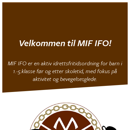
Mjøndalen IF
|
IFO
Velkommen til MIF IFO!
MIF IFO er en aktiv idrettsfritidsordning for barn i
1.-5.klasse før og etter skoletid, med fokus på
aktivitet og bevegelsesglede.