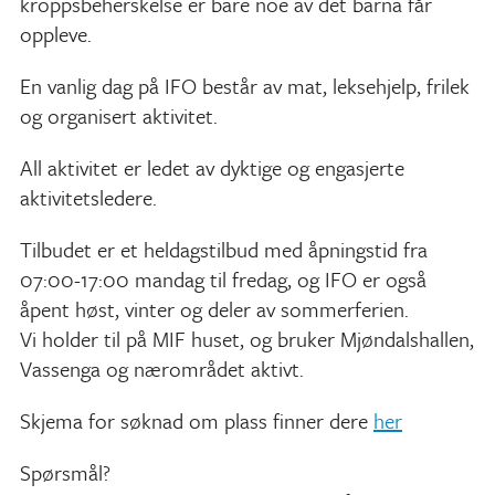
kroppsbeherskelse er bare noe av det barna får
oppleve.
En vanlig dag på IFO består av mat, leksehjelp, frilek
og organisert aktivitet.
All aktivitet er ledet av dyktige og engasjerte
aktivitetsledere.
Tilbudet er et heldagstilbud med åpningstid fra
07:00-17:00 mandag til fredag, og IFO er også
åpent høst, vinter og deler av sommerferien.
Vi holder til på MIF huset, og bruker Mjøndalshallen,
Vassenga og nærområdet aktivt.
Skjema for søknad om plass finner dere
her
Spørsmål?